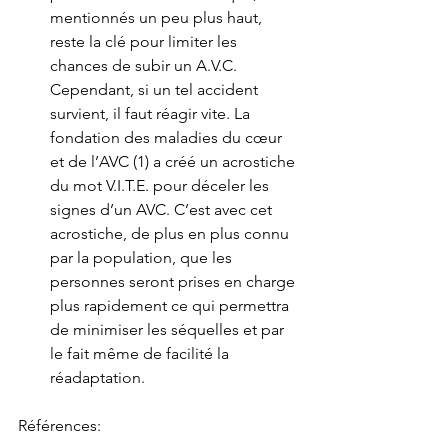
mentionnés un peu plus haut, 
reste la clé pour limiter les 
chances de subir un A.V.C. 
Cependant, si un tel accident 
survient, il faut réagir vite. La 
fondation des maladies du cœur 
et de l’AVC (1) a créé un acrostiche 
du mot V.I.T.E. pour déceler les 
signes d’un AVC. C’est avec cet 
acrostiche, de plus en plus connu 
par la population, que les 
personnes seront prises en charge 
plus rapidement ce qui permettra 
de minimiser les séquelles et par 
le fait même de facilité la 
réadaptation.
Références: