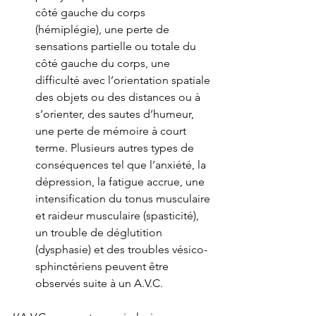
côté gauche du corps 
(hémiplégie), une perte de 
sensations partielle ou totale du 
côté gauche du corps, une 
difficulté avec l’orientation spatiale 
des objets ou des distances ou à 
s’orienter, des sautes d’humeur, 
une perte de mémoire à court 
terme. Plusieurs autres types de 
conséquences tel que l’anxiété, la 
dépression, la fatigue accrue, une 
intensification du tonus musculaire 
et raideur musculaire (spasticité), 
un trouble de déglutition 
(dysphasie) et des troubles vésico-
sphinctériens peuvent être 
observés suite à un A.V.C.