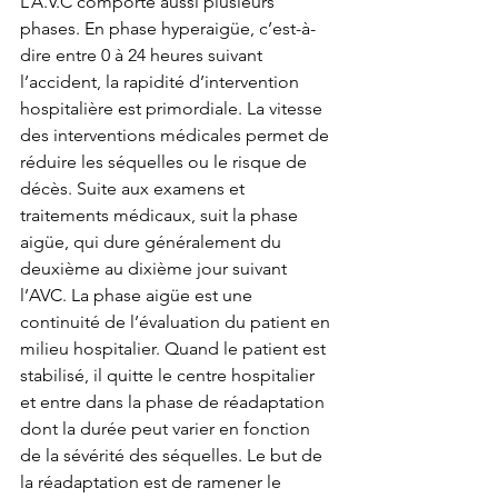
L’A.V.C comporte aussi plusieurs 
phases. En phase hyperaigüe, c’est-à-
dire entre 0 à 24 heures suivant 
l’accident, la rapidité d’intervention 
hospitalière est primordiale. La vitesse 
des interventions médicales permet de 
réduire les séquelles ou le risque de 
décès. Suite aux examens et 
traitements médicaux, suit la phase 
aigüe, qui dure généralement du 
deuxième au dixième jour suivant 
l’AVC. La phase aigüe est une 
continuité de l’évaluation du patient en 
milieu hospitalier. Quand le patient est 
stabilisé, il quitte le centre hospitalier 
et entre dans la phase de réadaptation 
dont la durée peut varier en fonction 
de la sévérité des séquelles. Le but de 
la réadaptation est de ramener le 