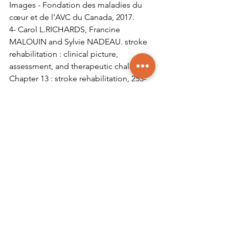
Images - Fondation des maladies du 
cœur et de l’AVC du Canada, 2017.
4- Carol L.RICHARDS, Francine 
MALOUIN and Sylvie NADEAU. stroke 
rehabilitation : clinical picture, 
assessment, and therapeutic challenge. 
Chapter 13 : stroke rehabilitation, 253-
280p.
Voir tout
Posts récents