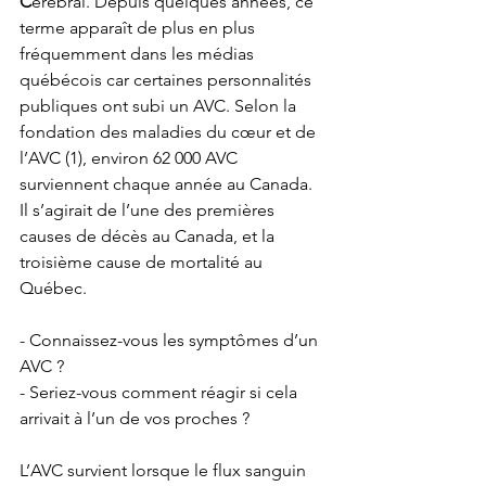
C
érébral. Depuis quelques années, ce 
terme apparaît de plus en plus 
fréquemment dans les médias 
québécois car certaines personnalités 
publiques ont subi un AVC. Selon la 
fondation des maladies du cœur et de 
l’AVC (1), environ 62 000 AVC 
surviennent chaque année au Canada. 
Il s’agirait de l’une des premières 
causes de décès au Canada, et la 
troisième cause de mortalité au 
Québec.
- Connaissez-vous les symptômes d’un 
AVC ?
- Seriez-vous comment réagir si cela 
arrivait à l’un de vos proches ?
L’AVC survient lorsque le flux sanguin 