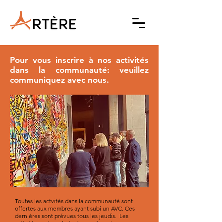
Pour vous inscrire à nos activités
dans la communauté: veuillez
communiquez avec nous.
Toutes les actvités dans la communauté sont
offertes aux membres ayant subi un AVC. Ces
dernières sont prévues tous les jeudis. Les