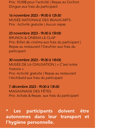
Prix: 10.00$ pour l'activité | Repas au Cochon
Dingue aux frais du participant
16 novembre 2023 - 9h30 à 12h30
MUSÉE NATIONALE DES BEAUX-ARTS
Prix : Activité gratuite | Aucun repas
23 novembre 2023 - 9h30 à 15h00
BRUNCH & CINÉMA LE CLAP
Prix: Billet de cinéma aux frais du participant |
Repas au restaurant l'Oeufrier aux frais du
participant
30 novembre 2023 - 9h30 à 14h00
MUSÉE DE LA CIVILISATION |
« C'est notre
histoire »
Prix: Activité gratuite | Repas au restaurant
l'Archibald aux frais du participant
7 décembre 2023 - 9h30 à 13h30
MAGASINAGE DES FÊTES
Prix: Achats & Repas aux frais du participant
* Les participants doivent être
autonomes dans leur transport et
l'hygiène personnelle.