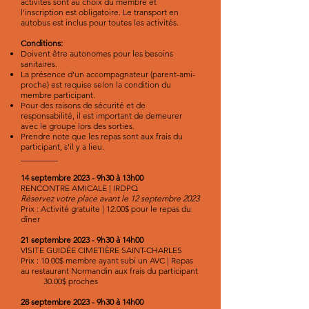
activités sont au choix du membre et
l'inscription est obligatoire. Le transport en
autobus est inclus pour toutes les activités.
Conditions:
Doivent être autonomes pour les besoins
sanitaires.
La présence d'un accompagnateur (parent-ami-
proche) est requise selon la condition du
membre participant.
Pour des raisons de sécurité et de
responsabilité, il est important de demeurer
avec le groupe lors des sorties.
Prendre note que les repas sont aux frais du
participant, s'il y a lieu.
_________
14 septembre 2023 - 9h30 à 13h00
RENCONTRE AMICALE | IRDPQ
Réservez votre place avant le 12 septembre 2023
Prix : Activité gratuite | 12.00$ pour le repas du
dîner
21 septembre 2023 - 9h30 à 14h00
VISITE GUIDÉE CIMETIÈRE SAINT-CHARLES
Prix : 10.00$ membre ayant subi un AVC | Repas
au restaurant Normandin aux frais du participant
30.00$ proches
28 septembre 2023 - 9h30 à 14h00